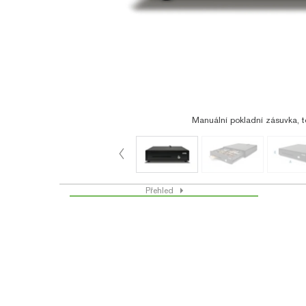
Manuální pokladní zásuvka, 
Přehled