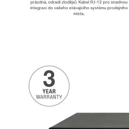
prázdná, odradí zloděje). Kabel RJ-12 pro snadnou
integraci do vašeho stávajícího systému prodejního
místa.