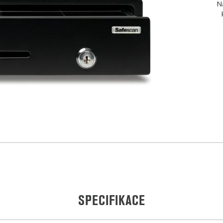
N
SPECIFIKACE