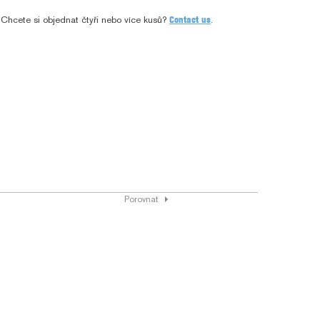
Chcete si objednat čtyři nebo více kusů?
Contact us
.
Porovnat