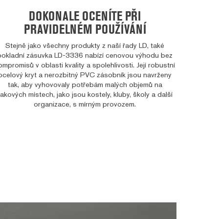
DOKONALE OCENÍTE PŘI
PRAVIDELNÉM POUŽÍVÁNÍ
Stejně jako všechny produkty z naší řady LD, také
pokladní zásuvka LD-3336 nabízí cenovou výhodu bez
ompromisů v oblasti kvality a spolehlivosti. Její robustní
ocelový kryt a nerozbitný PVC zásobník jsou navrženy
tak, aby vyhovovaly potřebám malých objemů na
takových místech, jako jsou kostely, kluby, školy a další
organizace, s mírným provozem.