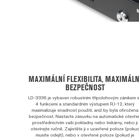
MAXIMÁLNÍ FLEXIBILITA, MAXIMÁLN
BEZPEČNOST
LD-3336 je vybaven robustním třípolohovým zámkem 
4 funkcemi a standardním výstupem RJ-12, který
maximalizuje snadnost použití, aniž by byla ohrožena
bezpečnost. Nastavte zásuvku na automatické otevře
prostřednictvím vaší pokladny nebo tiskárny, nebo ji
otevírejte ručně. Zajistěte ji v uzavřené poloze (poku
musíte odejít), nebo v otevřené poloze (pokud je