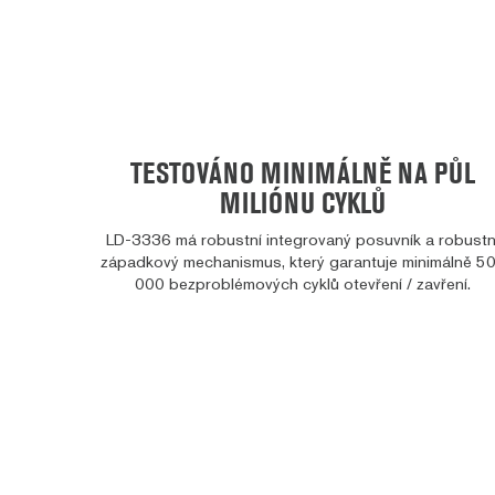
TESTOVÁNO MINIMÁLNĚ NA PŮL
MILIÓNU CYKLŮ
LD-3336 má robustní integrovaný posuvník a robustn
západkový mechanismus, který garantuje minimálně 5
000 bezproblémových cyklů otevření / zavření.