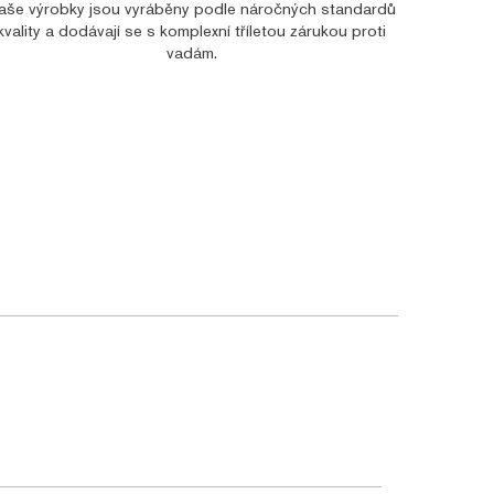
aše výrobky jsou vyráběny podle náročných standardů
kvality a dodávají se s komplexní tříletou zárukou proti
vadám.