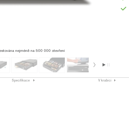
testována nejméně na 500 000 otevření
Specifikace
V krabici