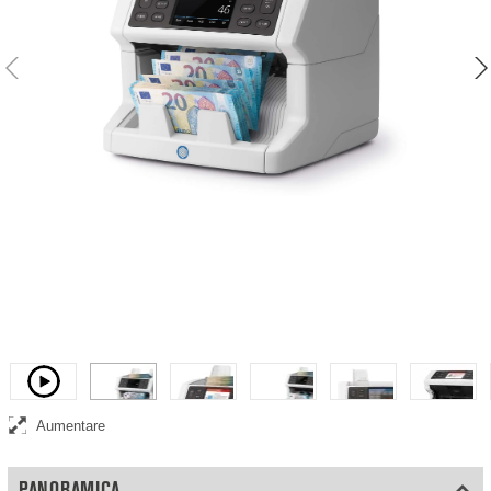
Contatore di banconote che conta le banconote ordinate per tutte le
valute
Video
Aumentare
PANORAMICA