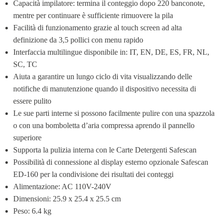
Capacità impilatore: termina il conteggio dopo 220 banconote, 
mentre per continuare è sufficiente rimuovere la pila
Facilità di funzionamento grazie al touch screen ad alta 
definizione da 3,5 pollici con menu rapido
Interfaccia multilingue disponibile in: IT, EN, DE, ES, FR, NL, 
SC, TC
Aiuta a garantire un lungo ciclo di vita visualizzando delle 
notifiche di manutenzione quando il dispositivo necessita di 
essere pulito
Le sue parti interne si possono facilmente pulire con una spazzola 
o con una bomboletta d’aria compressa aprendo il pannello 
superiore
Supporta la pulizia interna con le Carte Detergenti Safescan
Possibilità di connessione al display esterno opzionale Safescan 
ED-160 per la condivisione dei risultati dei conteggi
Alimentazione: AC 110V-240V
Dimensioni: 25.9 x 25.4 x 25.5 cm
Peso: 6.4 kg