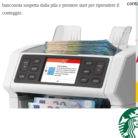
cont
banconota sospetta dalla pila e premere start per riprendere il
conteggio.