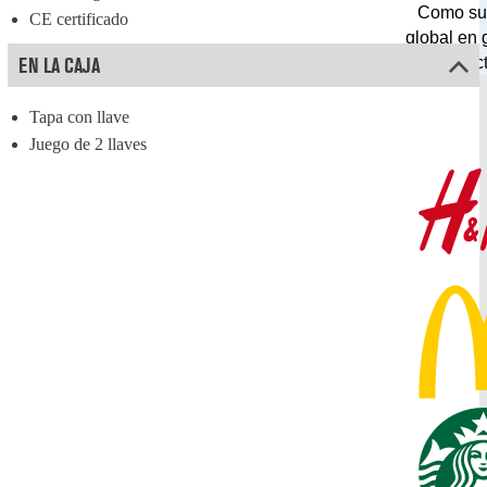
Como su
CE certificado
global en 
EN LA CAJA
efect
Tapa con llave
Juego de 2 llaves