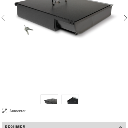
Completo con 2 juegos de llaves
Aumentar
RESUMEN