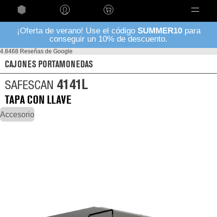
Language
¡Oferta de verano! Use el código
SUMMER10
para
conseguir un 10% de descuento.
4.8
468 Reseñas de Google
CAJONES PORTAMONEDAS
4141L
SAFESCAN
TAPA CON LLAVE
Accesorio