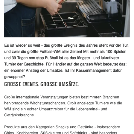
Es ist wieder so weit - das größte Ereignis des Jahres steht vor der Tür,
und zwar die größte Fußball-WM aller Zeiten! Mit mehr als 100 Spielen
und 39 Tagen non-stop Fußball ist es das längste - und lukrativste -
Turnier der Geschichte. Für Händler auf der ganzen Welt bedeutet das:
ein enormer Anstieg der Umsätze. Ist Ihr Kassenmanagement dafür
gewappnet?
GROSSE EVENTS. GROSSE UMSÄTZE.
Große internationale Veranstaltungen bieten bestimmten Branchen
hervorragende Wachstumschancen. Groß angelegte Turniere wie die
WM sind ein echter Umsatztreiber für die Lebensmittel- und
Getränkebranche.
Produkte aus den Kategorien Snacks und Getränke - insbesondere
Chips, Knabbereien, Süßigkeiten und Softdrinks - sind besonders