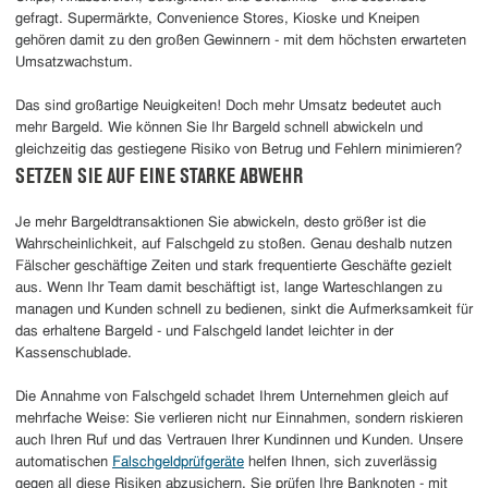
gefragt. Supermärkte, Convenience Stores, Kioske und Kneipen
gehören damit zu den großen Gewinnern - mit dem höchsten erwarteten
Umsatzwachstum.
Das sind großartige Neuigkeiten! Doch mehr Umsatz bedeutet auch
mehr Bargeld. Wie können Sie Ihr Bargeld schnell abwickeln und
gleichzeitig das gestiegene Risiko von Betrug und Fehlern minimieren?
SETZEN SIE AUF EINE STARKE ABWEHR
Je mehr Bargeldtransaktionen Sie abwickeln, desto größer ist die
Wahrscheinlichkeit, auf Falschgeld zu stoßen. Genau deshalb nutzen
Fälscher geschäftige Zeiten und stark frequentierte Geschäfte gezielt
aus. Wenn Ihr Team damit beschäftigt ist, lange Warteschlangen zu
managen und Kunden schnell zu bedienen, sinkt die Aufmerksamkeit für
das erhaltene Bargeld - und Falschgeld landet leichter in der
Kassenschublade.
Die Annahme von Falschgeld schadet Ihrem Unternehmen gleich auf
mehrfache Weise: Sie verlieren nicht nur Einnahmen, sondern riskieren
auch Ihren Ruf und das Vertrauen Ihrer Kundinnen und Kunden. Unsere
automatischen
Falschgeldprüfgeräte
helfen Ihnen, sich zuverlässig
gegen all diese Risiken abzusichern. Sie prüfen Ihre Banknoten - mit