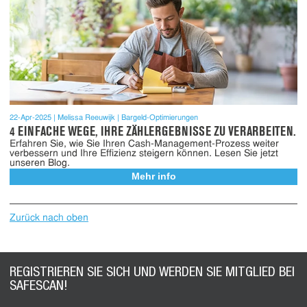
22-Apr-2025
Melissa Reeuwijk
Bargeld-Optimierungen
4 EINFACHE WEGE, IHRE ZÄHLERGEBNISSE ZU VERARBEITEN.
Erfahren Sie, wie Sie Ihren Cash-Management-Prozess weiter
verbessern und Ihre Effizienz steigern können. Lesen Sie jetzt
unseren Blog.
Mehr info
Zurück nach oben
REGISTRIEREN SIE SICH UND WERDEN SIE MITGLIED BEI
SAFESCAN!