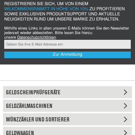
REGISTRIEREN SIE SICH, UM VON EINEM
WILKOMMENSRABATT IN HÖHE VON 10%
ZU PROFITIEREN
SOWIE EXKLUSIVEN PRODUKTSUPPORT UND AKTUELLE
NEUIGKEITEN RUND UM UNSERE MARKE ZU ERHALTEN.
Mithilfe eines Links in allen unseren E-Mails können Sie den Newsletter
jederzeit wieder abbestellen. Bitte lesen Sie hierzu
unsere
Datenschutzrichtlinien
.
Zur Anmeldung
GELDSCHEINPRÜFGERÄTE
GELDZÄHLMASCHINEN
MÜNZZÄHLER UND SORTIERER
GELDWAAGEN