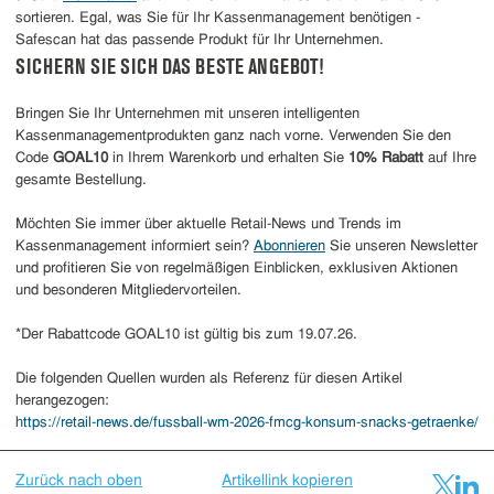
sortieren. Egal, was Sie für Ihr Kassenmanagement benötigen -
Safescan hat das passende Produkt für Ihr Unternehmen.
SICHERN SIE SICH DAS BESTE ANGEBOT!
Bringen Sie Ihr Unternehmen mit unseren intelligenten
Kassenmanagementprodukten ganz nach vorne. Verwenden Sie den
Code
GOAL10
in Ihrem Warenkorb und erhalten Sie
10% Rabatt
auf Ihre
gesamte Bestellung.
Möchten Sie immer über aktuelle Retail-News und Trends im
Kassenmanagement informiert sein?
Abonnieren
Sie unseren Newsletter
und profitieren Sie von regelmäßigen Einblicken, exklusiven Aktionen
und besonderen Mitgliedervorteilen.
*Der Rabattcode GOAL10 ist gültig bis zum 19.07.26.
Die folgenden Quellen wurden als Referenz für diesen Artikel
herangezogen:
https://retail-news.de/fussball-wm-2026-fmcg-konsum-snacks-getraenke/
Zurück nach oben
Artikellink kopieren