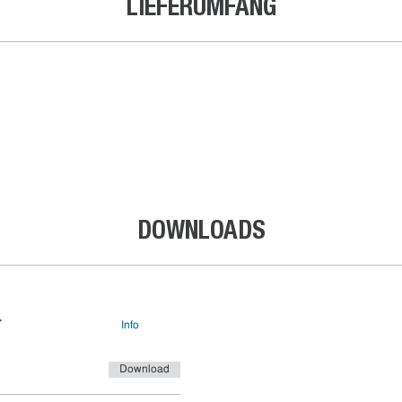
LIEFERUMFANG
DOWNLOADS
r
Info
Download