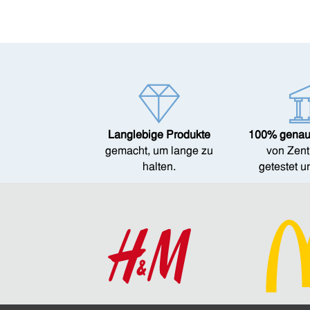
Langlebige Produkte
100% genau
gemacht, um lange zu
von Zent
halten.
getestet un