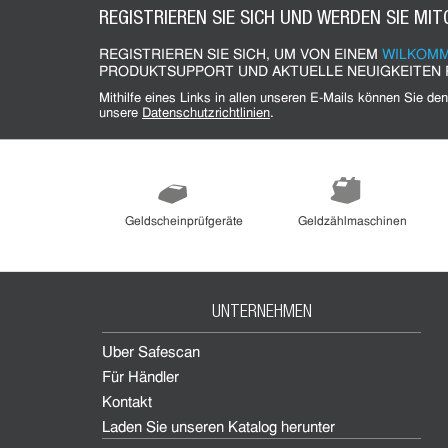
REGISTRIEREN SIE SICH UND WERDEN SIE MIT
REGISTRIEREN SIE SICH, UM VON EINEM
WILKOMM
PRODUKTSUPPORT UND AKTUELLE NEUIGKEITEN 
Mithilfe eines Links in allen unseren E-Mails können Sie den Newsletter jederzeit wieder abbestellen. Bitte lesen Sie hierzu
unsere
Datenschutzrichtlinien
.
Geldscheinprüfgeräte
Geldzählmaschinen
UNTERNEHMEN
Über Safescan
Für Händler
Kontakt
Laden Sie unseren Katalog herunter