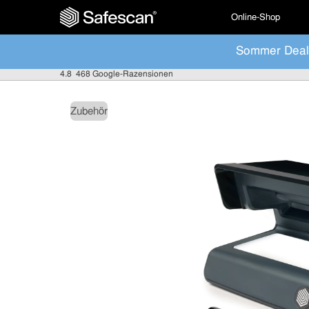
Online-Shop
Sommer Deal
4.8
468 Google-Razensionen
Zubehör