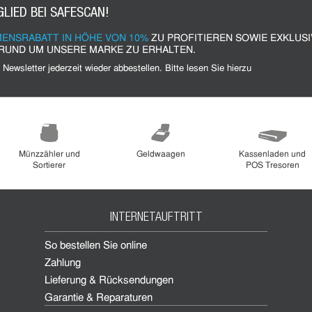
GLIED BEI SAFESCAN!
ENSRABATT IN HÖHE VON 10%
ZU PROFITIEREN SOWIE EXKLUS
RUND UM UNSERE MARKE ZU ERHALTEN.
Münzzähler und
Geldwaagen
Kassenladen und
Sortierer
POS Tresoren
INTERNETAUFTRITT
So bestellen Sie online
Zahlung
Lieferung & Rücksendungen
Garantie & Reparaturen