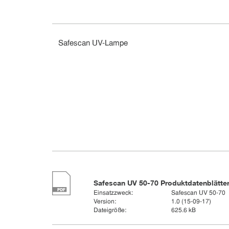
Safescan UV-Lampe
Safescan UV 50-70 Produktdatenblätte
Einsatzzweck:
Safescan UV 50-70
Version:
1.0 (15-09-17)
Dateigröße:
625.6 kB