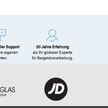
ller Support
20 Jahre Erfahrung
re eigenen
als Ihr globaler Experte
rten.
für Bargeldverarbeitung.