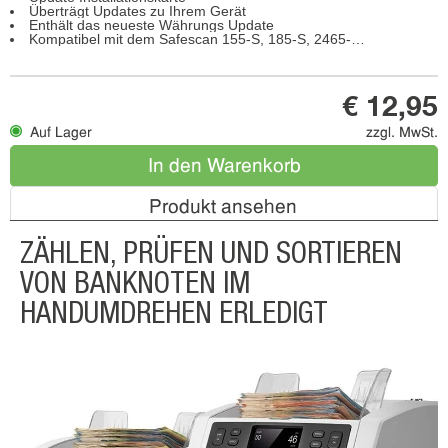
Überträgt Updates zu Ihrem Gerät
Enthält das neueste Währungs Update
Kompatibel mit dem Safescan 155-S, 185-S, 2465-S, 2660-S, 2665-S, 2680-S, 2685-SX, 2985-SX, 2995-SX
€ 12,95
Auf Lager
zzgl. MwSt.
In den Warenkorb
Produkt ansehen
ZÄHLEN, PRÜFEN UND SORTIEREN
VON BANKNOTEN IM
HANDUMDREHEN ERLEDIGT