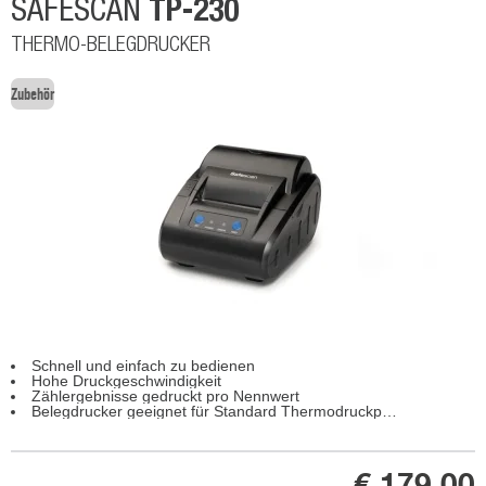
TP-230
SAFESCAN
THERMO-BELEGDRUCKER
Zubehör
Schnell und einfach zu bedienen
Hohe Druckgeschwindigkeit
Zählergebnisse gedruckt pro Nennwert
Belegdrucker geeignet für Standard Thermodruckpapier
€ 179,00