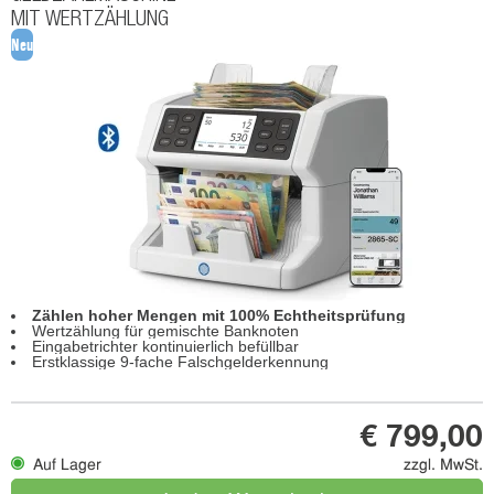
MIT WERTZÄHLUNG
Neu
Zählen hoher Mengen mit 100% Echtheitsprüfung
Wertzählung für gemischte Banknoten
Eingabetrichter kontinuierlich befüllbar
Erstklassige 9-fache Falschgelderkennung
€ 799,00
Auf Lager
zzgl. MwSt.