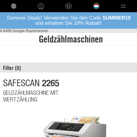
Language
Sommer Deals! Verwenden Sie den Code
SUMMER10
und erhalten Sie 10% Rabatt!
4.8
468 Google-Razensionen
Geldzählmaschinen
Filter
2265
SAFESCAN
GELDZÄHLMASCHINE MIT
WERTZÄHLUNG