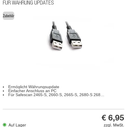
FÜR WÄHRUNG UPDATES
Zubehör
Ermöglicht Währungsupdate
Einfacher Anschluss an PC
Für Safescan 2465-S, 2660-S, 2665-S, 2680-S 2685-S und 2985-SX
€ 6,95
Auf Lager
zzgl. MwSt.