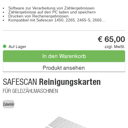
Software zur Verarbeitung von Zählergebnissen
Zählergebnisse auf den PC laden und speichern
Drucken von Rechenergebnissen
Kompatibel mit Safescan 1450, 2265, 2465-S, 2665-S, 2685-S, 2865-S, 2865-SC, 2985-SC, 2985-SX, 2995-SC, 2995-SX, 6165, 6175, 6185
€ 65,00
Auf Lager
zzgl. MwSt.
In den Warenkorb
Produkt ansehen
Reinigungskarten
SAFESCAN
FÜR GELDZÄHLMASCHINEN
Zubehör