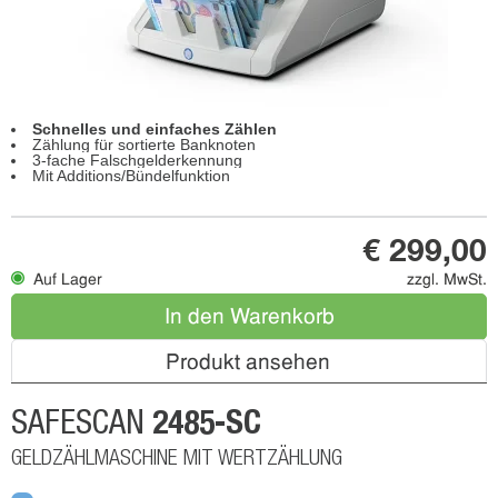
Schnelles und einfaches Zählen
Zählung für sortierte Banknoten
3-fache Falschgelderkennung
Mit Additions/Bündelfunktion
€ 299,00
Auf Lager
zzgl. MwSt.
In den Warenkorb
Produkt ansehen
2485-SC
SAFESCAN
GELDZÄHLMASCHINE MIT WERTZÄHLUNG