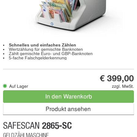
Schnelles und einfaches Zählen
Wertzählung für gemischte Banknoten
Zählt gemischte Euro- und GBP-Banknoten
5-fache Falschgelderkennung
€ 399,00
Auf Lager
zzgl. MwSt.
In den Warenkorb
Produkt ansehen
2865-SC
SAFESCAN
GELDZÄHLMASCHINE