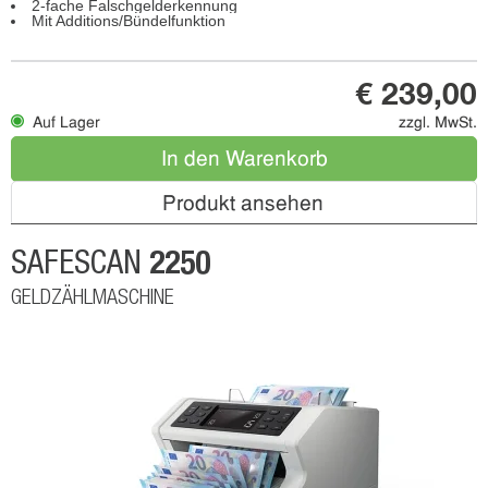
2-fache Falschgelderkennung
Mit Additions/Bündelfunktion
€ 239,00
Auf Lager
zzgl. MwSt.
In den Warenkorb
Produkt ansehen
2250
SAFESCAN
GELDZÄHLMASCHINE