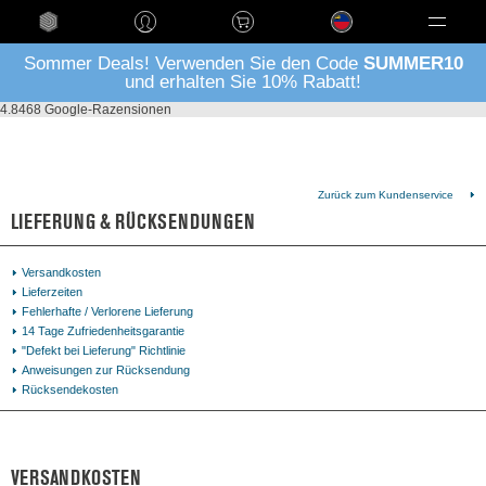
Language
Sommer Deals! Verwenden Sie den Code
SUMMER10
und erhalten Sie 10% Rabatt!
4.8
468 Google-Razensionen
Zurück zum Kundenservice
LIEFERUNG & RÜCKSENDUNGEN
Versandkosten
Lieferzeiten
Fehlerhafte / Verlorene Lieferung
14 Tage Zufriedenheitsgarantie
"Defekt bei Lieferung" Richtlinie
Anweisungen zur Rücksendung
Rücksendekosten
VERSANDKOSTEN