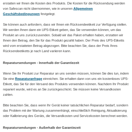
erstatten wir Ihnen die Kosten des Produkts. Die Kosten für die Rücksendung werden
von Safescan nicht übernommen, wie in unseren
Allgemeinen
Geschäftsbedingungen
festgelegt.
Sie können auch anfordern, dass wir Ihnen ein Rücksendeetikett zur Verfügung stellen.
Wir werden Ihnen dann ein UPS-Etikett geben, das Sie verwenden können, um das
Produkt an uns zurückzusenden. Sobald wir das Paket erhalten haben, erstatten wir
Ihnen den Betrag, den Sie für das Produkt gezahlt haben. Der Preis des UPS-Etiketts
wird vom erstatteten Betrag abgezogen. Bitte beachten Sie, dass der Preis Ihres
Rücksendeetiketts je nach Land variieren kann.
Reparatursendungen - Innerhalb der Garantiezeit
Wenn Sie Ihr Produkt zur Reparatur an uns senden müssen, können Sie dies tun, indem
Sie eine
Reparaturanfrage
einreichen. Sie erhalten dann von uns ein kostenloses UPS-
Etikett, das Sie für den Versand des Produkts verwenden können. Nachdem Ihr Produkt
repariert wurde, wird es an Sie zurückgeschickt. Sie müssen keine Versandkosten
zahlen.
Bitte beachten Sie, dass wenn Ihr Gerät keiner tatsächlichen Reparatur bedarf, sondern
das Problem mit der Wartung zusammenhängt, einschließlich Reinigung, Aktualisierung
oder Kalibrierung des Geräts, die Versandkosten und Servicekosten berechnet werden.
Reparatursendungen - Außerhalb der Garantiezeit