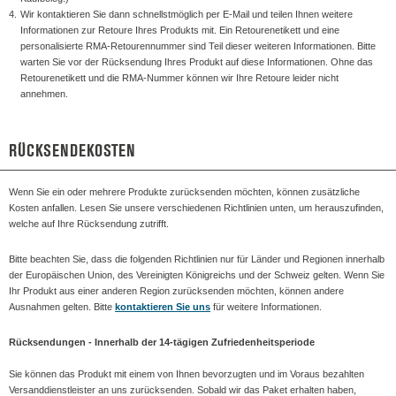
4.
Wir kontaktieren Sie dann schnellstmöglich per E-Mail und teilen Ihnen weitere
Informationen zur Retoure Ihres Produkts mit. Ein Retourenetikett und eine
personalisierte RMA-Retourennummer sind Teil dieser weiteren Informationen. Bitte
warten Sie vor der Rücksendung Ihres Produkt auf diese Informationen. Ohne das
Retourenetikett und die RMA-Nummer können wir Ihre Retoure leider nicht
annehmen.
RÜCKSENDEKOSTEN
Wenn Sie ein oder mehrere Produkte zurücksenden möchten, können zusätzliche
Kosten anfallen. Lesen Sie unsere verschiedenen Richtlinien unten, um herauszufinden,
welche auf Ihre Rücksendung zutrifft.
Bitte beachten Sie, dass die folgenden Richtlinien nur für Länder und Regionen innerhalb
der Europäischen Union, des Vereinigten Königreichs und der Schweiz gelten. Wenn Sie
Ihr Produkt aus einer anderen Region zurücksenden möchten, können andere
Ausnahmen gelten. Bitte
kontaktieren Sie uns
für weitere Informationen.
Rücksendungen - Innerhalb der 14-tägigen Zufriedenheitsperiode
Sie können das Produkt mit einem von Ihnen bevorzugten und im Voraus bezahlten
Versanddienstleister an uns zurücksenden. Sobald wir das Paket erhalten haben,