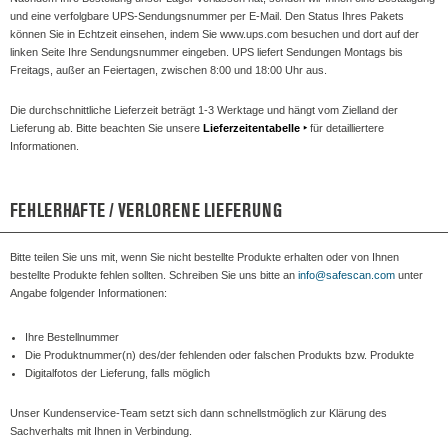
und eine verfolgbare UPS-Sendungsnummer per E-Mail. Den Status Ihres Pakets
können Sie in Echtzeit einsehen, indem Sie www.ups.com besuchen und dort auf der
linken Seite Ihre Sendungsnummer eingeben. UPS liefert Sendungen Montags bis
Freitags, außer an Feiertagen, zwischen 8:00 und 18:00 Uhr aus.
Die durchschnittliche Lieferzeit beträgt 1-3 Werktage und hängt vom Zielland der
Lieferung ab. Bitte beachten Sie unsere
Lieferzeitentabelle
‣
für detailliertere
Informationen.
FEHLERHAFTE / VERLORENE LIEFERUNG
Bitte teilen Sie uns mit, wenn Sie nicht bestellte Produkte erhalten oder von Ihnen
bestellte Produkte fehlen sollten. Schreiben Sie uns bitte an
info@safescan.com
unter
Angabe folgender Informationen:
Ihre Bestellnummer
Die Produktnummer(n) des/der fehlenden oder falschen Produkts bzw. Produkte
Digitalfotos der Lieferung, falls möglich
Unser Kundenservice-Team setzt sich dann schnellstmöglich zur Klärung des
Sachverhalts mit Ihnen in Verbindung.