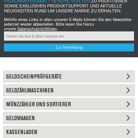
WILKOMMENSRABATT IN HÖHE VON 10%
ZU PROFITIEREN
SOWIE EXKLUSIVEN PRODUKTSUPPORT UND AKTUELLE
NEUIGKEITEN RUND UM UNSERE MARKE ZU ERHALTEN.
Mithilfe eines Links in allen unseren E-Mails können Sie den Newsletter
jederzeit wieder abbestellen. Bitte lesen Sie hierzu
unsere
Datenschutzrichtlinien
.
Zur Anmeldung
GELDSCHEINPRÜFGERÄTE
GELDZÄHLMASCHINEN
MÜNZZÄHLER UND SORTIERER
GELDWAAGEN
KASSENLADEN