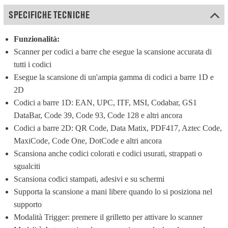
SPECIFICHE TECNICHE
Funzionalità:
Scanner per codici a barre che esegue la scansione accurata di 
tutti i codici
Esegue la scansione di un'ampia gamma di codici a barre 1D e 
2D
Codici a barre 1D: EAN, UPC, ITF, MSI, Codabar, GS1 
DataBar, Code 39, Code 93, Code 128 e altri ancora
Codici a barre 2D: QR Code, Data Matix, PDF417, Aztec Code, 
MaxiCode, Code One, DotCode e altri ancora
Scansiona anche codici colorati e codici usurati, strappati o 
sgualciti
Scansiona codici stampati, adesivi e su schermi
Supporta la scansione a mani libere quando lo si posiziona nel 
supporto
Modalità Trigger: premere il grilletto per attivare lo scanner