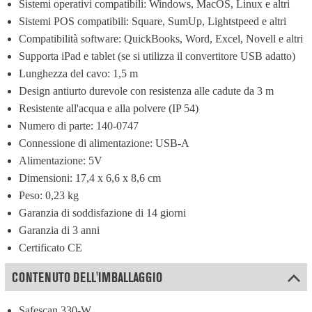
Sistemi operativi compatibili: Windows, MacOS, Linux e altri
Sistemi POS compatibili: Square, SumUp, Lightstpeed e altri
Compatibilità software: QuickBooks, Word, Excel, Novell e altri
Supporta iPad e tablet (se si utilizza il convertitore USB adatto)
Lunghezza del cavo: 1,5 m
Design antiurto durevole con resistenza alle cadute da 3 m
Resistente all'acqua e alla polvere (IP 54)
Numero di parte: 140-0747
Connessione di alimentazione: USB-A
Alimentazione: 5V
Dimensioni: 17,4 x 6,6 x 8,6 cm
Peso: 0,23 kg
Garanzia di soddisfazione di 14 giorni
Garanzia di 3 anni
Certificato CE
CONTENUTO DELL'IMBALLAGGIO
Safescan 330-W