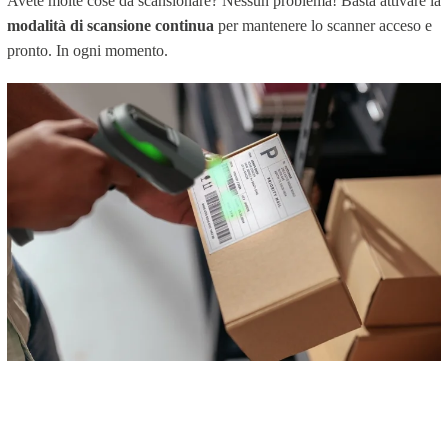
Avete molte cose da scansionare? Nessun problema! Basta attivare la
modalità di scansione continua
per mantenere lo scanner acceso e
pronto. In ogni momento.