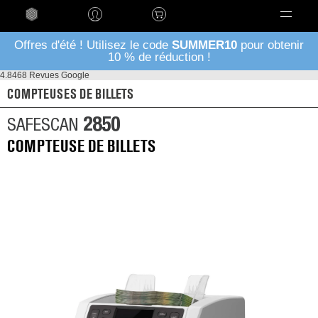
Language
Offres d'été ! Utilisez le code
SUMMER10
pour obtenir
10 % de réduction !
4.8
468 Revues Google
COMPTEUSES DE BILLETS
2850
SAFESCAN
COMPTEUSE DE BILLETS