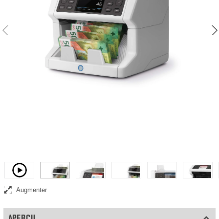
Compteuse de billets qui compte les billets triés pour toutes les
devises
Vidéo
Augmenter
APERÇU