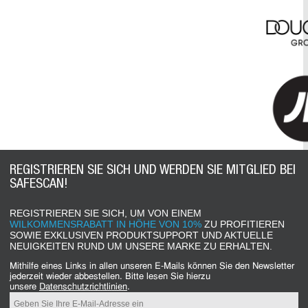
REGISTRIEREN SIE SICH UND WERDEN SIE MITGLIED BEI
SAFESCAN!
REGISTRIEREN SIE SICH, UM VON EINEM
WILKOMMENSRABATT IN HÖHE VON 10%
ZU PROFITIEREN
SOWIE EXKLUSIVEN PRODUKTSUPPORT UND AKTUELLE
NEUIGKEITEN RUND UM UNSERE MARKE ZU ERHALTEN.
Mithilfe eines Links in allen unseren E-Mails können Sie den Newsletter
jederzeit wieder abbestellen. Bitte lesen Sie hierzu
unsere
Datenschutzrichtlinien
.