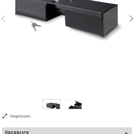
Inklusive 2-teiligem Schlüsselsatz
Vergrössern
ÜBERBLICK