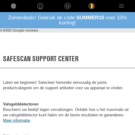
Taal
Zomerdeals! Gebruik de code
SUMMER10
voor 10%
korting!
4.8
468 Google-reviews
SAFESCAN SUPPORT CENTER
Laten we beginnen! Selecteer hieronder eenvoudig de juiste
productcategorie om de support artikelen voor uw apparaat te vinden.
Valsgelddetectoren
Bescherm uw bedrijf tegen vervalsingen. Ontdek hoe u het maximale uit
uw valsgelddetector kunt halen om de beste resultaten te garanderen.
Meer informatie