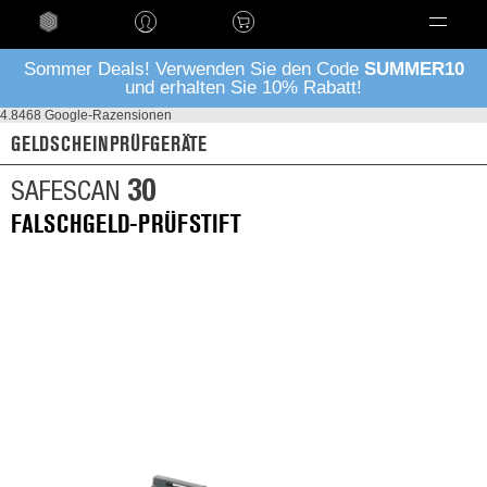
Language
Sommer Deals! Verwenden Sie den Code
SUMMER10
und erhalten Sie 10% Rabatt!
4.8
468 Google-Razensionen
GELDSCHEINPRÜFGERÄTE
30
SAFESCAN
FALSCHGELD-PRÜFSTIFT