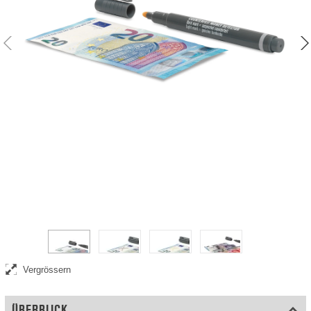
Sofortige Geldscheinprüfung
Vergrössern
ÜBERBLICK