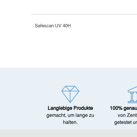
Safescan UV 40H
Langlebige Produkte
100% genau
gemacht, um lange zu
von Zent
halten.
getestet un