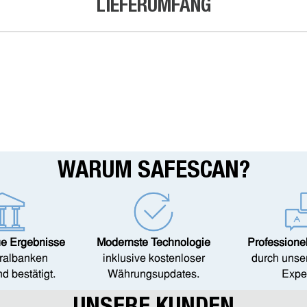
LIEFERUMFANG
WARUM SAFESCAN?
e Ergebnisse
Modernste Technologie
Professione
ralbanken
inklusive kostenloser
durch unse
d bestätigt.
Währungsupdates.
Expe
UNSERE KUNDEN