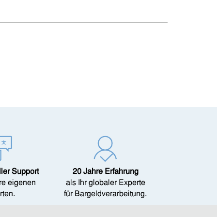
ller Support
20 Jahre Erfahrung
re eigenen
als Ihr globaler Experte
rten.
für Bargeldverarbeitung.