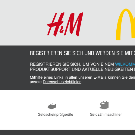
REGISTRIEREN SIE SICH UND WERDEN SIE MIT
REGISTRIEREN SIE SICH, UM VON EINEM
WILKOMM
PRODUKTSUPPORT UND AKTUELLE NEUIGKEITEN 
Mithilfe eines Links in allen unseren E-Mails können Sie den Newsletter jederzeit wieder abbestellen. Bitte lesen Sie hierzu
unsere
Datenschutzrichtlinien
.
Geldscheinprüfgeräte
Geldzählmaschinen