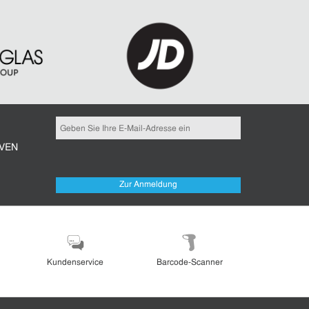
IVEN
Zur Anmeldung
Kundenservice
Barcode-Scanner