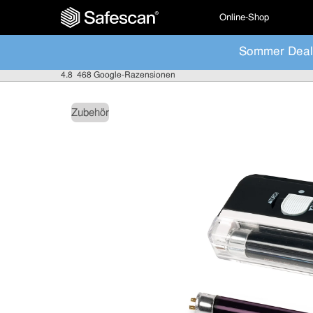
Online-Shop
Sommer Deal
4.8
468 Google-Razensionen
Zubehör