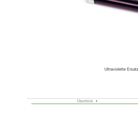
Ultraviolette Ersa
Überblick