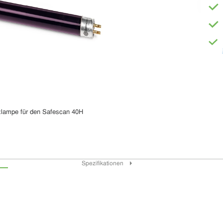
tzlampe für den Safescan 40H
Spezifikationen