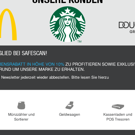
GLIED BEI SAFESCAN!
ENSRABATT IN HÖHE VON 10%
ZU PROFITIEREN SOWIE EXKLUS
RUND UM UNSERE MARKE ZU ERHALTEN.
Münzzähler und
Geldwaagen
Kassenladen und
Sortierer
POS Tresoren