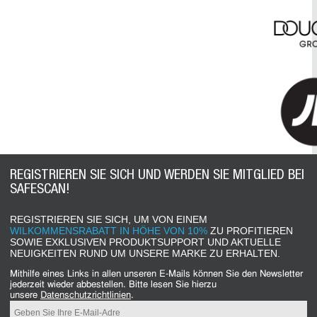
REGISTRIEREN SIE SICH UND WERDEN SIE MITGLIED BEI
SAFESCAN!
REGISTRIEREN SIE SICH, UM VON EINEM
WILKOMMENSRABATT IN HÖHE VON 10%
ZU PROFITIEREN
SOWIE EXKLUSIVEN PRODUKTSUPPORT UND AKTUELLE
NEUIGKEITEN RUND UM UNSERE MARKE ZU ERHALTEN.
Mithilfe eines Links in allen unseren E-Mails können Sie den Newsletter
jederzeit wieder abbestellen. Bitte lesen Sie hierzu
unsere
Datenschutzrichtlinien
.