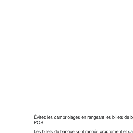
Évitez les cambriolages en rangeant les billets de 
POS
Les billets de banque sont rangés proprement et s