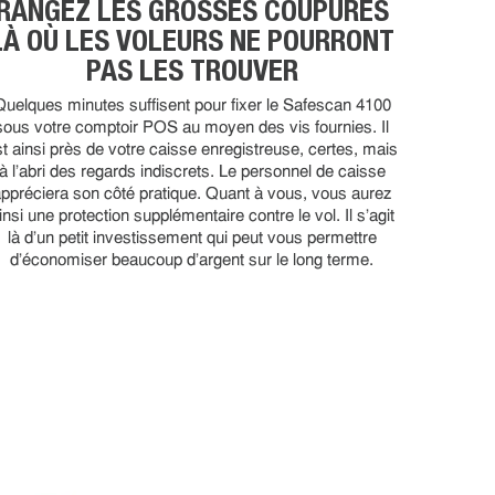
RANGEZ LES GROSSES COUPURES
LÀ OÙ LES VOLEURS NE POURRONT
PAS LES TROUVER
Quelques minutes suffisent pour fixer le Safescan 4100
sous votre comptoir POS au moyen des vis fournies. Il
st ainsi près de votre caisse enregistreuse, certes, mais
à l'abri des regards indiscrets. Le personnel de caisse
ppréciera son côté pratique. Quant à vous, vous aurez
insi une protection supplémentaire contre le vol. Il s'agit
là d'un petit investissement qui peut vous permettre
d'économiser beaucoup d'argent sur le long terme.