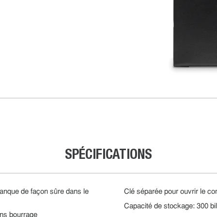
SPÉCIFICATIONS
banque de façon sûre dans le
Clé séparée pour ouvrir le c
Capacité de stockage: 300 bil
ans bourrage