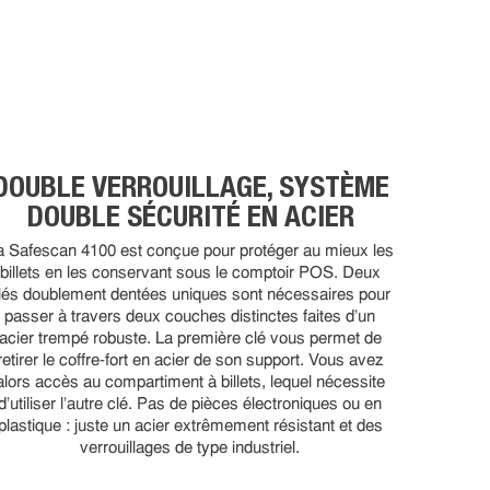
DOUBLE VERROUILLAGE, SYSTÈME
DOUBLE SÉCURITÉ EN ACIER
a Safescan 4100 est conçue pour protéger au mieux les
billets en les conservant sous le comptoir POS. Deux
lés doublement dentées uniques sont nécessaires pour
passer à travers deux couches distinctes faites d'un
acier trempé robuste. La première clé vous permet de
retirer le coffre-fort en acier de son support. Vous avez
alors accès au compartiment à billets, lequel nécessite
d'utiliser l'autre clé. Pas de pièces électroniques ou en
plastique : juste un acier extrêmement résistant et des
verrouillages de type industriel.