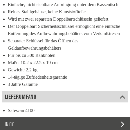
Einfache, nicht sichtbare Anbringung unter dem Kassentisch
Reines Stahlgehäuse, keine Kunststoffteile
Wird mit zwei separaten Doppelbartschlüsseln geliefert
Der Doppelbart-Sicherheitsschlüssel ermöglicht eine einfache 
Entfernung des Aufbewahrungsbehälters vom Verkaufstresen
Separater Schlüssel für das Öffnen des 
Geldaufbewahrungsbehälters
Für bis zu 300 Banknoten
Maße: 10.2 x 22.5 x 19 cm
Gewicht: 2,2 kg
14-tägige Zufriedenheitsgarantie
3 Jahre Garantie
LIEFERUMFANG
Safescan 4100
INICIO