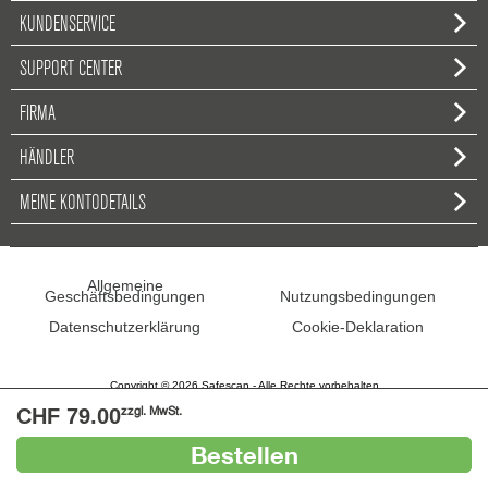
KUNDENSERVICE
SUPPORT CENTER
FIRMA
HÄNDLER
MEINE KONTODETAILS
Allgemeine
Geschäftsbedingungen
Nutzungsbedingungen
Datenschutzerklärung
Cookie-Deklaration
Copyright © 2026 Safescan - Alle Rechte vorbehalten
CHF 79.00
zzgl. MwSt.
Bestellen