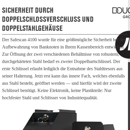
SICHERHEIT DURCH
DOPPELSCHLOSSVERSCHLUSS UND
DOPPELSTAHLGEHÄUSE
Der Safescan 4100 wurde für eine größtmögliche Sicherheit bei der
Aufbewahrung von Banknoten in Ihrem Kassenbereich entwickelt.
Zur Öffnung der zwei verschiedenen Behältnisse von robustem,
durchgehärteten Stahl bedarf es zweier Doppelbartschlüssel. Der
erste Schlüssel erlaubt lediglich die Entnahme des Stahltresors aus
seiner Halterung. Jetzt erst kann das innere Fach, welches ebenfalls
aus Stahl besteht, geöffnet werden — und hierfür wird der zweite
Schlüssel benötigt. Keine Elektronik, keine Plastikteile: Nur
hochfester Stahl und Schlösser von Industriequalität.