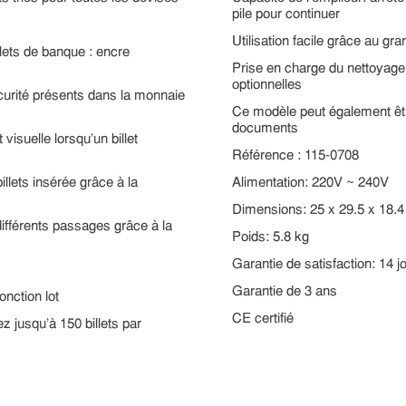
pile pour continuer
Utilisation facile grâce au gr
llets de banque : encre
Prise en charge du nettoyage
optionnelles
urité présents dans la monnaie
Ce modèle peut également êt
documents
isuelle lorsqu'un billet
Référence : 115-0708
lets insérée grâce à la
Alimentation: 220V ~ 240V
Dimensions: 25 x 29.5 x 18.
différents passages grâce à la
Poids: 5.8 kg
Garantie de satisfaction: 14 j
Garantie de 3 ans
onction lot
CE certifié
z jusqu'à 150 billets par