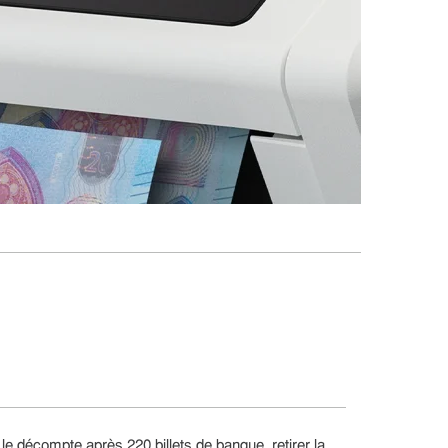
 le décompte après 220 billets de banque, retirer la