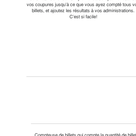
vos coupures jusqu'à ce que vous ayez compté tous v
billets, et ajoutez les résultats à vos administrations.
C'est si facile!
Compteuse de billets qui compte la quantité de bille