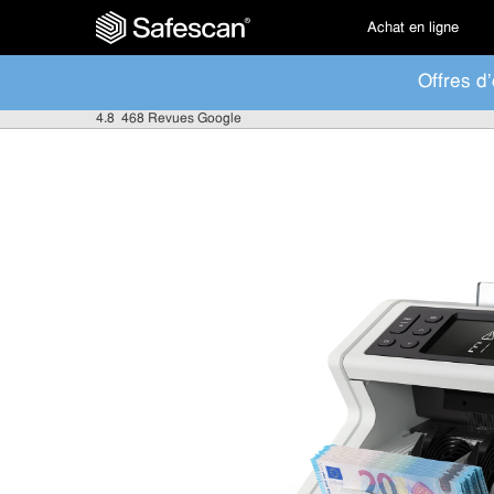
Achat en ligne
Offres d'
4.8
468 Revues Google