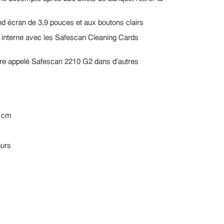
and écran de 3,9 pouces et aux boutons clairs
 interne avec les Safescan Cleaning Cards
re appelé Safescan 2210 G2 dans d’autres
4 cm
ours