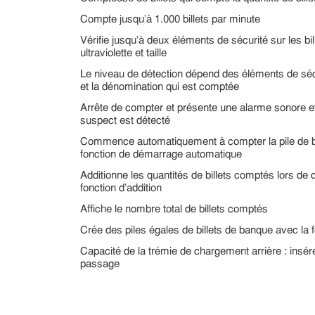
Compte jusqu'à 1.000 billets par minute
Vérifie jusqu'à deux éléments de sécurité sur les bi
ultraviolette et taille
Le niveau de détection dépend des éléments de séc
et la dénomination qui est comptée
Arrête de compter et présente une alarme sonore et v
suspect est détecté
Commence automatiquement à compter la pile de bil
fonction de démarrage automatique
Additionne les quantités de billets comptés lors de 
fonction d'addition
Affiche le nombre total de billets comptés
Crée des piles égales de billets de banque avec la f
Capacité de la trémie de chargement arrière : insére
passage