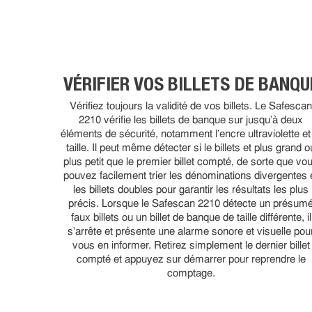
VÉRIFIER VOS BILLETS DE BANQU
Vérifiez toujours la validité de vos billets. Le Safesca
2210 vérifie les billets de banque sur jusqu'à deux
éléments de sécurité, notamment l'encre ultraviolette et
taille. Il peut même détecter si le billets et plus grand o
plus petit que le premier billet compté, de sorte que vo
pouvez facilement trier les dénominations divergentes 
les billets doubles pour garantir les résultats les plus
précis. Lorsque le Safescan 2210 détecte un présum
faux billets ou un billet de banque de taille différente, il
s'arrête et présente une alarme sonore et visuelle pou
vous en informer. Retirez simplement le dernier billet
compté et appuyez sur démarrer pour reprendre le
comptage.