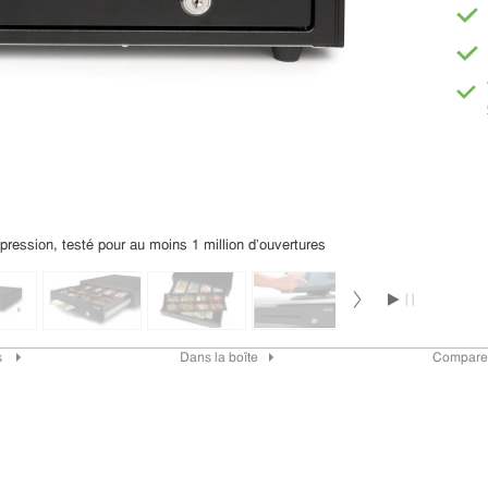
r pression, testé pour au moins 1 million d'ouvertures
s
Dans la boîte
Compare