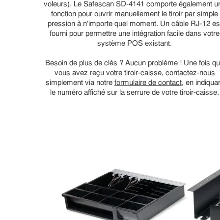
voleurs). Le Safescan SD-4141 comporte également u
fonction pour ouvrir manuellement le tiroir par simple
pression à n'importe quel moment. Un câble RJ-12 es
fourni pour permettre une intégration facile dans votre
système POS existant.
Besoin de plus de clés ? Aucun problème ! Une fois q
vous avez reçu votre tiroir-caisse, contactez-nous
simplement via notre
formulaire de contact
, en indiqua
le numéro affiché sur la serrure de votre tiroir-caisse.