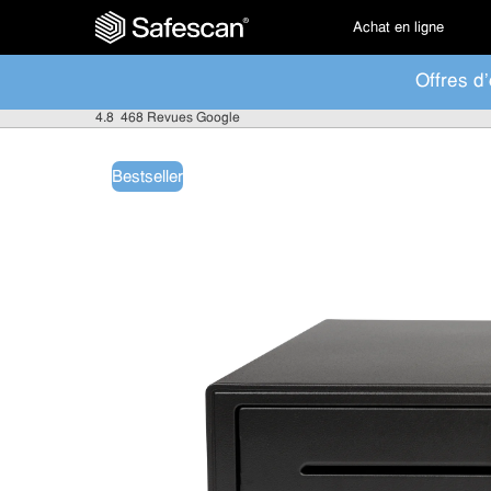
Achat en ligne
Offres d'
4.8
468 Revues Google
Bestseller