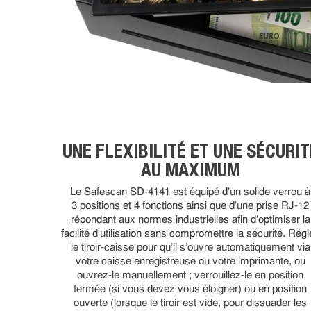
UNE FLEXIBILITÉ ET UNE SÉCURIT
AU MAXIMUM
Le Safescan SD-4141 est équipé d'un solide verrou à
3 positions et 4 fonctions ainsi que d'une prise RJ-12
répondant aux normes industrielles afin d'optimiser la
facilité d'utilisation sans compromettre la sécurité. Rég
le tiroir-caisse pour qu'il s'ouvre automatiquement via
votre caisse enregistreuse ou votre imprimante, ou
ouvrez-le manuellement ; verrouillez-le en position
fermée (si vous devez vous éloigner) ou en position
ouverte (lorsque le tiroir est vide, pour dissuader les