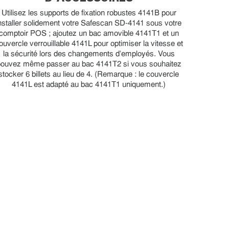
Utilisez les supports de fixation robustes 4141B pour
nstaller solidement votre Safescan SD-4141 sous votre
comptoir POS ; ajoutez un bac amovible 4141T1 et un
ouvercle verrouillable 4141L pour optimiser la vitesse et
la sécurité lors des changements d'employés. Vous
pouvez même passer au bac 4141T2 si vous souhaitez
stocker 6 billets au lieu de 4. (Remarque : le couvercle
4141L est adapté au bac 4141T1 uniquement.)