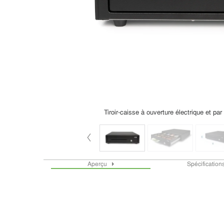
Tiroir-caisse à ouverture électrique et pa
Aperçu
Spécification