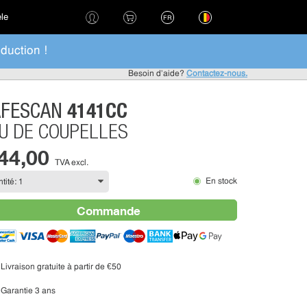
èle
FR
duction !
Besoin d'aide?
Contactez-nous.
4141CC
AFESCAN
U DE COUPELLES
 44,00
TVA excl.
En stock
Commande
Livraison gratuite à partir de €50
Garantie 3 ans