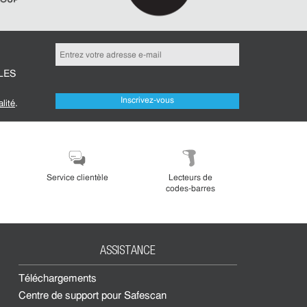
LES
Inscrivez-vous
alité
.
Service clientèle
Lecteurs de
codes-barres
ASSISTANCE
Téléchargements
Centre de support pour Safescan