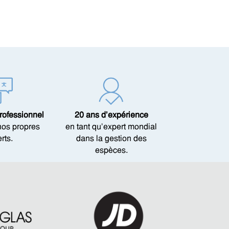
rofessionnel
20 ans d’expérience
nos propres
en tant qu’expert mondial
rts.
dans la gestion des
espèces.