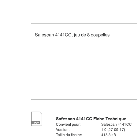
Safescan 4141CC, jeu de 8 coupelles
Safescan 4141CC Fiche Technique
Convient pour:
Safescan 4141CC
Version:
1.0 (27-09-17)
Taille du fichier:
415.8 kB