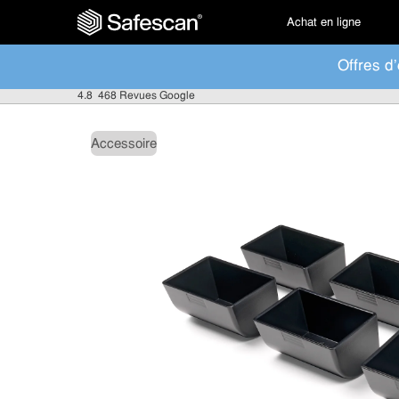
Achat en ligne
Offres d'
4.8
468 Revues Google
Accessoire