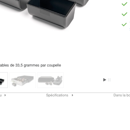
rables de 33,5 grammes par coupelle
u
Spécifications
Dans la bo