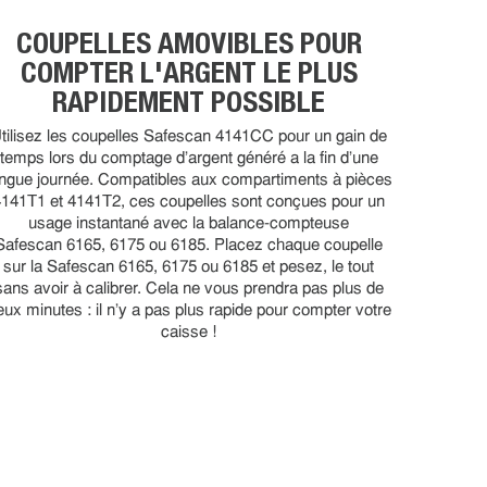
COUPELLES AMOVIBLES POUR
COMPTER L'ARGENT LE PLUS
RAPIDEMENT POSSIBLE
tilisez les coupelles Safescan 4141CC pour un gain de
temps lors du comptage d'argent généré a la fin d'une
ongue journée. Compatibles aux compartiments à pièces
4141T1 et 4141T2, ces coupelles sont conçues pour un
usage instantané avec la balance-compteuse
Safescan 6165, 6175 ou 6185. Placez chaque coupelle
sur la Safescan 6165, 6175 ou 6185 et pesez, le tout
sans avoir à calibrer. Cela ne vous prendra pas plus de
eux minutes : il n'y a pas plus rapide pour compter votre
caisse !