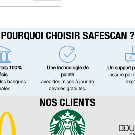
POURQUOI CHOISIR SAFESCAN ?
tats 100 %
Une technologie de
Un support p
écis
pointe
assuré par 
 des banques
avec des mises à jour de
expe
rales.
devises gratuites.
NOS CLIENTS