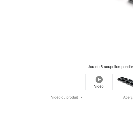
Jeu de 8 coupelles pondé
Vidéo
Vidéo du produit
Aperç