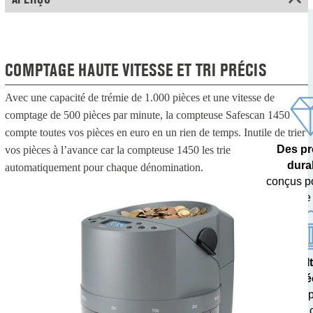
COMPTAGE HAUTE VITESSE ET TRI PRÉCIS
Avec une capacité de trémie de 1.000 pièces et une vitesse de
comptage de 500 pièces par minute, la compteuse Safescan 1450
compte toutes vos pièces en euro en un rien de temps. Inutile de trier
Des pr
vos pièces à l’avance car la compteuse 1450 les trie
dura
automatiquement pour chaque dénomination.
conçus p
dans le
Des résul
pré
testés 
banques c