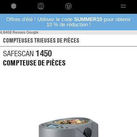
Language
Offres d'été ! Utilisez le code
SUMMER10
pour obtenir
10 % de réduction !
4.8
468 Revues Google
COMPTEUSES TRIEUSES DE PIÈCES
1450
SAFESCAN
COMPTEUSE DE PIÈCES