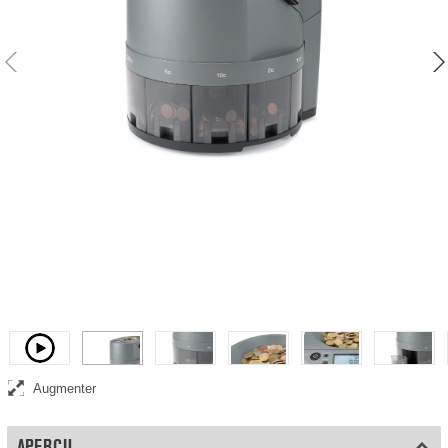
Compteuse et trieuse de pièces mixtes en euro
Vidéo
Augmenter
APERÇU