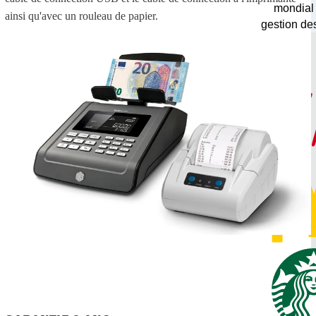
mondial
ainsi qu'avec un rouleau de papier.
gestion de