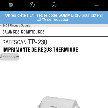
Language
Offres d'été ! Utilisez le code
SUMMER10
pour obtenir
10 % de réduction !
4.8
468 Revues Google
BALANCES-COMPTEUSES
TP-230
SAFESCAN
IMPRIMANTE DE REÇUS THERMIQUE
Accessoire