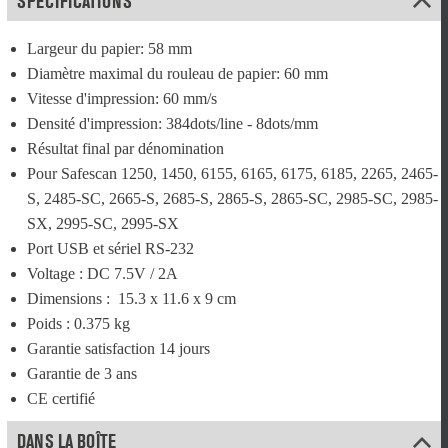
SPÉCIFICATIONS
Largeur du papier: 58 mm
Diamètre maximal du rouleau de papier: 60 mm
Vitesse d'impression: 60 mm/s
Densité d'impression: 384dots/line - 8dots/mm
Résultat final par dénomination
Pour Safescan 1250, 1450, 6155, 6165, 6175, 6185, 2265, 2465-
S, 2485-SC, 2665-S, 2685-S, 2865-S, 2865-SC, 2985-SC, 2985-
SX, 2995-SC, 2995-SX
Port USB et sériel RS-232
Voltage : DC 7.5V / 2A
Dimensions :  15.3 x 11.6 x 9 cm
Poids : 0.375 kg
Garantie satisfaction 14 jours
Garantie de 3 ans
CE certifié
DANS LA BOÎTE