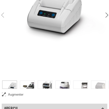
Imprimante thermique
Augmenter
APERÇU