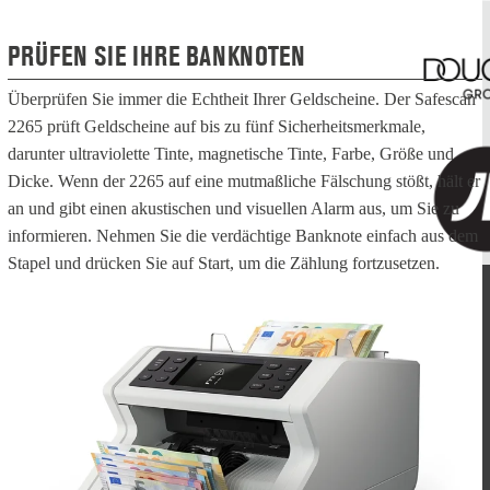
PRÜFEN SIE IHRE BANKNOTEN
Überprüfen Sie immer die Echtheit Ihrer Geldscheine. Der Safescan
2265 prüft Geldscheine auf bis zu fünf Sicherheitsmerkmale,
darunter ultraviolette Tinte, magnetische Tinte, Farbe, Größe und
Dicke. Wenn der 2265 auf eine mutmaßliche Fälschung stößt, hält er
an und gibt einen akustischen und visuellen Alarm aus, um Sie zu
informieren. Nehmen Sie die verdächtige Banknote einfach aus dem
Stapel und drücken Sie auf Start, um die Zählung fortzusetzen.