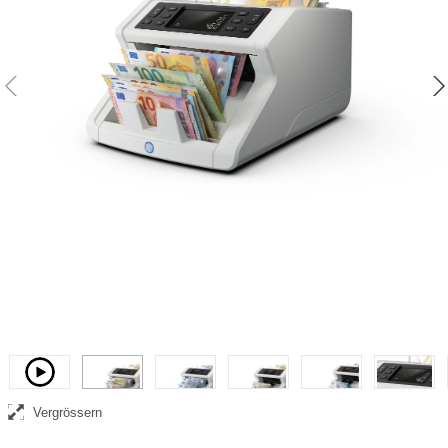
Banknotenzähler, der den Wert von gemischten Euro- und britischen
Pfund-Banknoten zählt
Video
Vergrössern