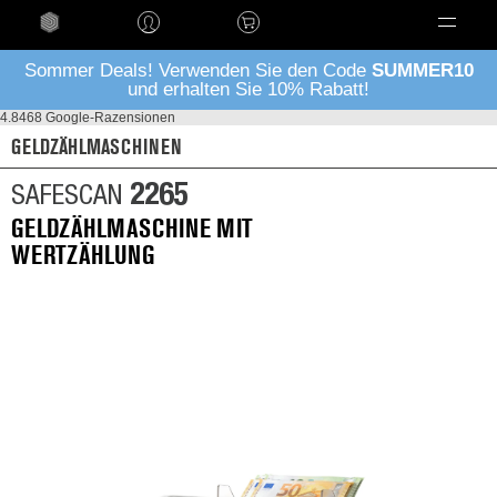
Language
Sommer Deals! Verwenden Sie den Code
SUMMER10
und erhalten Sie 10% Rabatt!
4.8
468 Google-Razensionen
GELDZÄHLMASCHINEN
2265
SAFESCAN
GELDZÄHLMASCHINE MIT
WERTZÄHLUNG