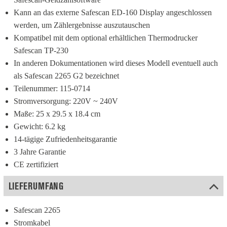
Kann an das externe Safescan ED-160 Display angeschlossen 
werden, um Zählergebnisse auszutauschen
Kompatibel mit dem optional erhältlichen Thermodrucker 
Safescan TP-230
In anderen Dokumentationen wird dieses Modell eventuell auch 
als Safescan 2265 G2 bezeichnet
Teilenummer: 115-0714
Stromversorgung: 220V ~ 240V
Maße: 25 x 29.5 x 18.4 cm
Gewicht: 6.2 kg
14-tägige Zufriedenheitsgarantie
3 Jahre Garantie
CE zertifiziert
LIEFERUMFANG
Safescan 2265
Stromkabel