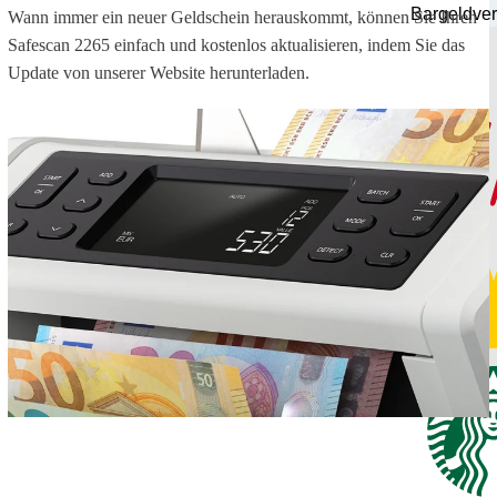
Bargeldver
Wann immer ein neuer Geldschein herauskommt, können Sie Ihren
Safescan 2265 einfach und kostenlos aktualisieren, indem Sie das
Update von unserer Website herunterladen.