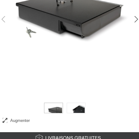
Complet avec set de 2 clés
Augmenter
LIVRAISONS GRATUITES