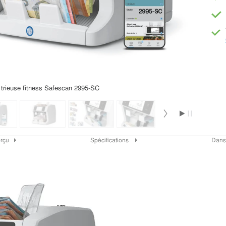
 trieuse fitness Safescan 2995-SC
rçu
Spécifications
Dans 