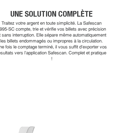
UNE SOLUTION COMPLÈTE
Traitez votre argent en toute simplicité. La Safescan
995-SC compte, trie et vérifie vos billets avec précision
t sans interruption. Elle sépare même automatiquement
les billets endommagés ou impropres à la circulation.
e fois le comptage terminé, il vous suffit d’exporter vos
ésultats vers l’application Safescan. Complet et pratique
!