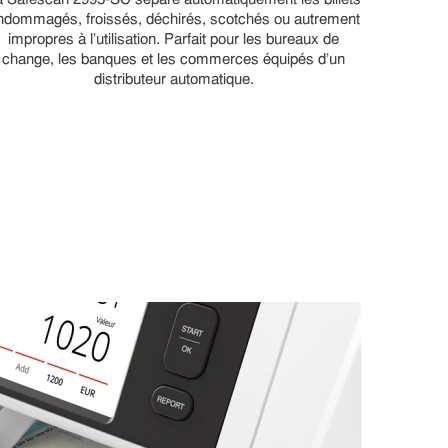
a Safescan 2995-SC sépare automatiquement les billets
ndommagés, froissés, déchirés, scotchés ou autrement
impropres à l’utilisation. Parfait pour les bureaux de
change, les banques et les commerces équipés d’un
distributeur automatique.