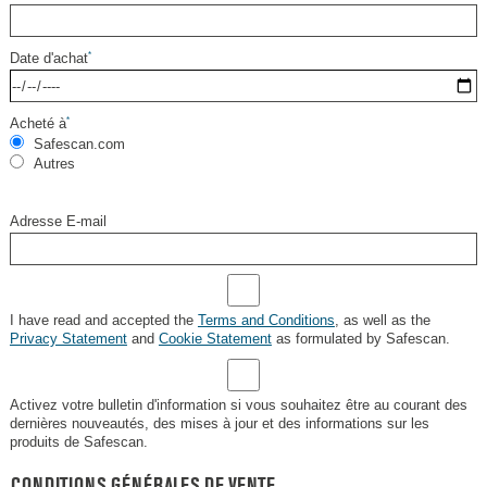
Date d'achat
*
Acheté à
*
Safescan.com
Autres
.
Adresse E-mail
I have read and accepted the
Terms and Conditions
, as well as the
Privacy Statement
and
Cookie Statement
as formulated by Safescan.
Activez votre bulletin d'information si vous souhaitez être au courant des
dernières nouveautés, des mises à jour et des informations sur les
produits de Safescan.
Enregistrer
CONDITIONS GÉNÉRALES DE VENTE