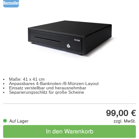
Bestseller
Maße: 41 x 41 cm
Anpassbares 4-Banknoten-/8-Münzen-Layout
Einsatz verstellbar und herausnehmbar
Separierungsschlitz für große Scheine
99,00 €
Auf Lager
zzgl. MwSt.
In den Warenkorb