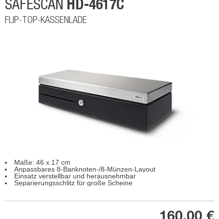
HD-4617C
SAFESCAN
FLIP-TOP-KASSENLADE
Maße: 46 x 17 cm
Anpassbares 8-Banknoten-/8-Münzen-Layout
Einsatz verstellbar und herausnehmbar
Separierungsschlitz für große Scheine
160,00 €