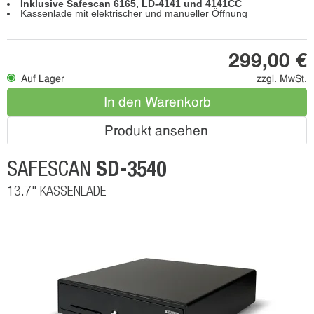
Inklusive Safescan 6165, LD-4141 und 4141CC
Kassenlade mit elektrischer und manueller Öffnung
299,00 €
Auf Lager
zzgl. MwSt.
In den Warenkorb
Produkt ansehen
SD-3540
SAFESCAN
13.7" KASSENLADE