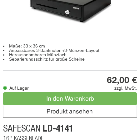
Maße: 33 x 36 cm
Anpassbares 3-Banknoten-/8-Münzen-Layout
Herausnehmbares Münzfach
Separierungsschlitz für große Scheine
62,00 €
Auf Lager
zzgl. MwSt.
In den Warenkorb
Produkt ansehen
LD-4141
SAFESCAN
16'' KASSENLADE