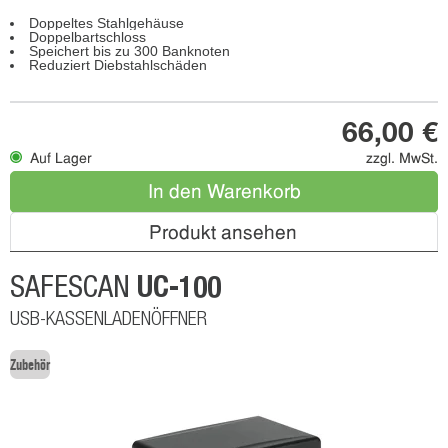
Doppeltes Stahlgehäuse
Doppelbartschloss
Speichert bis zu 300 Banknoten
Reduziert Diebstahlschäden
66,00 €
Auf Lager
zzgl. MwSt.
In den Warenkorb
Produkt ansehen
UC-100
SAFESCAN
USB-KASSENLADENÖFFNER
Zubehör