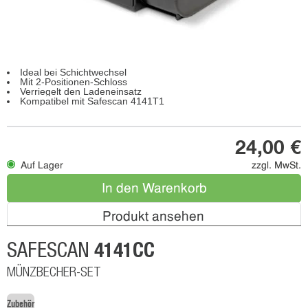
Ideal bei Schichtwechsel
Mit 2-Positionen-Schloss
Verriegelt den Ladeneinsatz
Kompatibel mit Safescan 4141T1
24,00 €
Auf Lager
zzgl. MwSt.
In den Warenkorb
Produkt ansehen
4141CC
SAFESCAN
MÜNZBECHER-SET
Zubehör