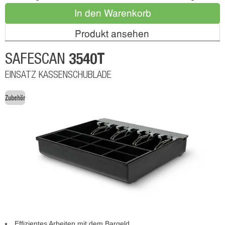
In den Warenkorb
Produkt ansehen
3540T
SAFESCAN
EINSATZ KASSENSCHUBLADE
Zubehör
Effizientes Arbeiten mit dem Bargeld