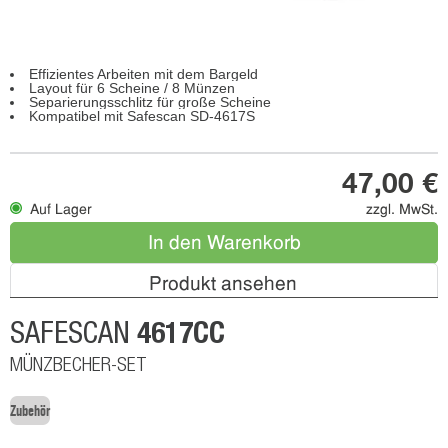
Effizientes Arbeiten mit dem Bargeld
Layout für 6 Scheine / 8 Münzen
Separierungsschlitz für große Scheine
Kompatibel mit Safescan SD-4617S
47,00 €
Auf Lager
zzgl. MwSt.
In den Warenkorb
Produkt ansehen
4617CC
SAFESCAN
MÜNZBECHER-SET
Zubehör