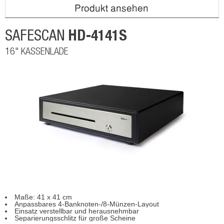
Produkt ansehen
HD-4141S
SAFESCAN
16" KASSENLADE
Maße: 41 x 41 cm
Anpassbares 4-Banknoten-/8-Münzen-Layout
Einsatz verstellbar und herausnehmbar
Separierungsschlitz für große Scheine