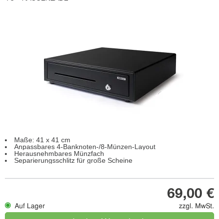
Maße: 41 x 41 cm
Anpassbares 4-Banknoten-/8-Münzen-Layout
Herausnehmbares Münzfach
Separierungsschlitz für große Scheine
69,00 €
Auf Lager
zzgl. MwSt.