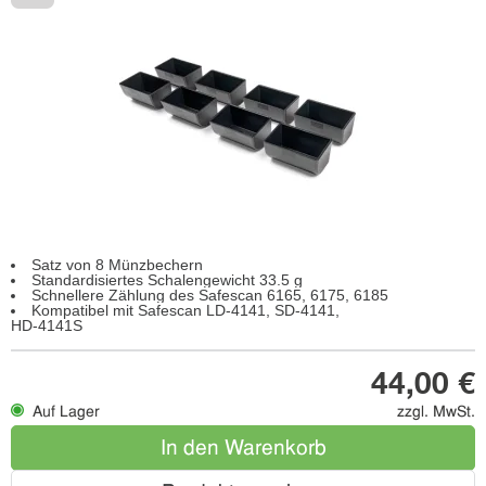
Satz von 8 Münzbechern
Standardisiertes Schalengewicht 33.5 g
Schnellere Zählung des Safescan 6165, 6175, 6185
Kompatibel mit Safescan LD-4141, SD-4141,
HD-4141S
44,00 €
Auf Lager
zzgl. MwSt.
In den Warenkorb