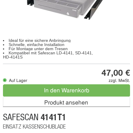
Ideal für eine sichere Anbringung
Schnelle, einfache Installation
Für Montage unter dem Tresen
Kompatibel mit Safescan LD-4141, SD-4141,
HD-4141S
47,00 €
Auf Lager
zzgl. MwSt.
In den Warenkorb
Produkt ansehen
4141T1
SAFESCAN
EINSATZ KASSENSCHUBLADE